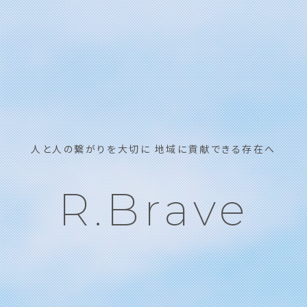
人と人の繋がりを大切に 地域に貢献できる存在へ
R.Brave